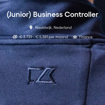
(Junior) Business Controller
Naaldwijk
,
Nederland
€ 3.739 - € 5.381 per maand
Finance