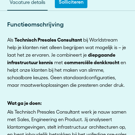
Solliciteren
Vacature details
Functieomschrijving
Technisch Presales Consultant
Als
bij Worldstream
help je klanten niet alleen begrijpen wat mogelijk is – je
diepgaande
laat het ze ervaren. Je combineert je
infrastructuur kennis
commerciële denkkracht
met
en
helpt onze klanten bij het maken van slimme,
schaalbare keuzes. Geen standaardconfiguraties,
maar maatwerkoplossingen die presteren onder druk.
Wat ga je doen:
Als Technisch Presales Consultant werk je nauw samen
met Sales, Engineering en Product. Jij analyseert
klantomgevingen, stelt infrastructuur architecturen op,
en bent inhoudelijk betrokken bij het volledige pre-sales